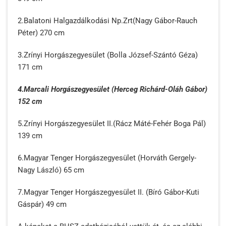
2.Balatoni Halgazdálkodási Np.Zrt(Nagy Gábor-Rauch
Péter) 270 cm
3.Zrínyi Horgászegyesület (Bolla József-Szántó Géza)
171 cm
4.Marcali Horgászegyesület (Herceg Richárd-Oláh Gábor)
152 cm
5.Zrínyi Horgászegyesület II.(Rácz Máté-Fehér Boga Pál)
139 cm
6.Magyar Tenger Horgászegyesület (Horváth Gergely-
Nagy László) 65 cm
7.Magyar Tenger Horgászegyesület II. (Bíró Gábor-Kuti
Gáspár) 49 cm