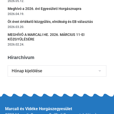
2026.05.12.
Meghívó a 2026. évi Egyesületi Horgásznapra
2026.04.19.
Öt évet értékelő közgyűlés, elnökség és EB választás
2026.03.20.
MEGHÍVÓ A MARCALI HE. 2026. MÁRCIUS 11-EI
KÖZGYŰLÉSÉRE
2026.02.24.
Hírarchívum
Marcali és Vidéke Horgászegyesület