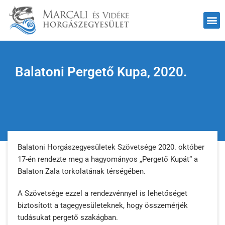
Balatoni Pergető Kupa, 2020.
Balatoni Horgászegyesületek Szövetsége 2020. október
17-én rendezte meg a hagyományos „Pergető Kupát” a
Balaton Zala torkolatának térségében.
A Szövetsége ezzel a rendezvénnyel is lehetőséget
biztosított a tagegyesületeknek, hogy összemérjék
tudásukat pergető szakágban.