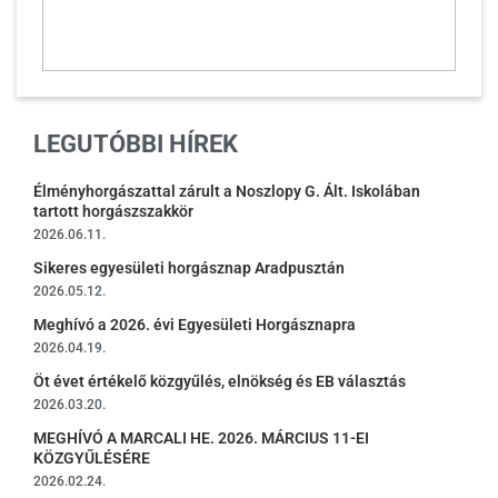
LEGUTÓBBI HÍREK
Élményhorgászattal zárult a Noszlopy G. Ált. Iskolában
tartott horgászszakkör
2026.06.11.
Sikeres egyesületi horgásznap Aradpusztán
2026.05.12.
Meghívó a 2026. évi Egyesületi Horgásznapra
2026.04.19.
Öt évet értékelő közgyűlés, elnökség és EB választás
2026.03.20.
MEGHÍVÓ A MARCALI HE. 2026. MÁRCIUS 11-EI
KÖZGYŰLÉSÉRE
2026.02.24.