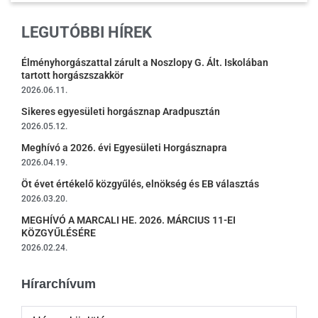
LEGUTÓBBI HÍREK
Élményhorgászattal zárult a Noszlopy G. Ált. Iskolában
tartott horgászszakkör
2026.06.11.
Sikeres egyesületi horgásznap Aradpusztán
2026.05.12.
Meghívó a 2026. évi Egyesületi Horgásznapra
2026.04.19.
Öt évet értékelő közgyűlés, elnökség és EB választás
2026.03.20.
MEGHÍVÓ A MARCALI HE. 2026. MÁRCIUS 11-EI
KÖZGYŰLÉSÉRE
2026.02.24.
Hírarchívum