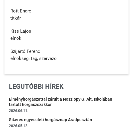
Rott Endre
titkár
Kiss Lajos
elnök
Szijártó Ferenc
elnökségi tag, szervező
LEGUTÓBBI HÍREK
Élményhorgászattal zárult a Noszlopy G. Ált. Iskolában
tartott horgászszakkör
2026.06.11.
Sikeres egyesületi horgásznap Aradpusztán
2026.05.12.