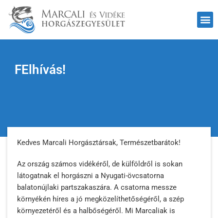
FElhívás!
Kedves Marcali Horgásztársak, Természetbarátok!
Az ország számos vidékéről, de külföldről is sokan
látogatnak el horgászni a Nyugati-övcsatorna
balatonújlaki partszakaszára. A csatorna messze
környékén híres a jó megközelíthetőségéről, a szép
környezetéről és a halbőségéről. Mi Marcaliak is