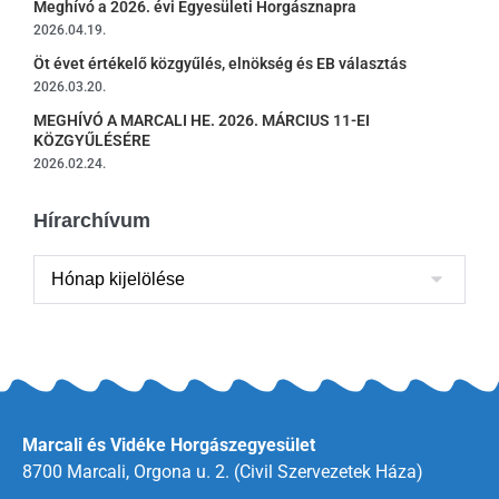
Meghívó a 2026. évi Egyesületi Horgásznapra
2026.04.19.
Öt évet értékelő közgyűlés, elnökség és EB választás
2026.03.20.
MEGHÍVÓ A MARCALI HE. 2026. MÁRCIUS 11-EI
KÖZGYŰLÉSÉRE
2026.02.24.
Hírarchívum
Marcali és Vidéke Horgászegyesület
8700 Marcali, Orgona u. 2. (Civil Szervezetek Háza)