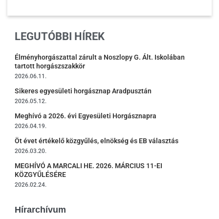
LEGUTÓBBI HÍREK
Élményhorgászattal zárult a Noszlopy G. Ált. Iskolában
tartott horgászszakkör
2026.06.11.
Sikeres egyesületi horgásznap Aradpusztán
2026.05.12.
Meghívó a 2026. évi Egyesületi Horgásznapra
2026.04.19.
Öt évet értékelő közgyűlés, elnökség és EB választás
2026.03.20.
MEGHÍVÓ A MARCALI HE. 2026. MÁRCIUS 11-EI
KÖZGYŰLÉSÉRE
2026.02.24.
Hírarchívum