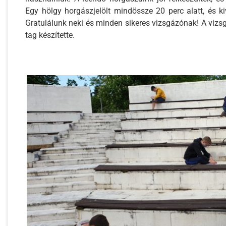
Egy hölgy horgászjelölt mindössze 20 perc alatt, és k
Gratulálunk neki és minden sikeres vizsgázónak! A vizsg
tag készítette.