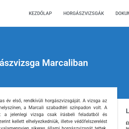
KEZDŐLAP
HORGÁSZVIZSGÁK
DOKU
rgászvizsga Marcaliban
as év első, rendkívüli horgászvizsgáját. A vizsga az
helyszínen, a Marcali szabadtéri színpadon volt. A
 a jelenlegi vizsga csak írásbeli feladatból és
erint kellett elhelyezkedniük, illetve védőfelszerelést
É
 valamennyien sikeres állami horgászvizsgát tettek.
I