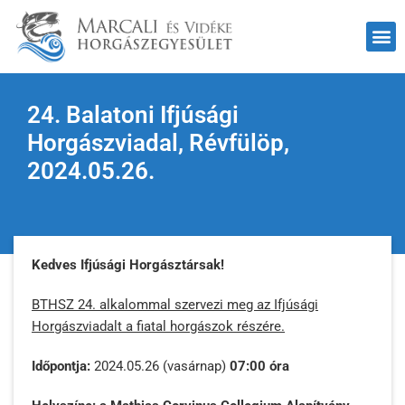
24. Balatoni Ifjúsági
Horgászviadal, Révfülöp,
2024.05.26.
Kedves Ifjúsági Horgásztársak!
BTHSZ 24. alkalommal szervezi meg az Ifjúsági
Horgászviadalt a fiatal horgászok részére.
Időpontja:
2024.05.26 (vasárnap)
07:00 óra