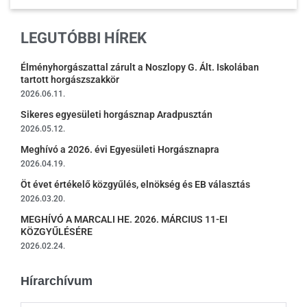
LEGUTÓBBI HÍREK
Élményhorgászattal zárult a Noszlopy G. Ált. Iskolában
tartott horgászszakkör
2026.06.11.
Sikeres egyesületi horgásznap Aradpusztán
2026.05.12.
Meghívó a 2026. évi Egyesületi Horgásznapra
2026.04.19.
Öt évet értékelő közgyűlés, elnökség és EB választás
2026.03.20.
MEGHÍVÓ A MARCALI HE. 2026. MÁRCIUS 11-EI
KÖZGYŰLÉSÉRE
2026.02.24.
Hírarchívum