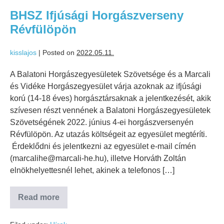
BHSZ Ifjúsági Horgászverseny
Révfülöpön
kisslajos
|
Posted on
2022.05.11.
A Balatoni Horgászegyesületek Szövetsége és a Marcali
és Vidéke Horgászegyesület várja azoknak az ifjúsági
korú (14-18 éves) horgásztársaknak a jelentkezését, akik
szívesen részt vennének a Balatoni Horgászegyesületek
Szövetségének 2022. június 4-ei horgászversenyén
Révfülöpön. Az utazás költségeit az egyesület megtéríti.
Érdeklődni és jelentkezni az egyesület e-mail címén
(marcalihe@marcali-he.hu), illetve Horváth Zoltán
elnökhelyettesnél lehet, akinek a telefonos […]
Read more