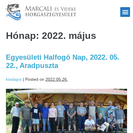
Hónap:
2022. május
Egyesületi Halfogó Nap, 2022. 05.
22., Aradpuszta
kisslajos
|
Posted on
2022.05.26.