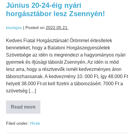
Június 20-24-éig nyári
horgásztábor lesz Zsennyén!
kisslajos
|
Posted on
2022.05.21.
Kedves Fiatal Horgásztársak! Örömmel értesítelek
benneteket, hogy a Balatoni Horgászegyesületek
Szövetsége az idén is megrendezi a hagyományos nyári
gyermek és ifjúsági táborát Zsennyén. Az idén is mód
lesz arra, hogy a résztvevők ismét kedvezményes áron
táborozhassanak. A kedvezmény 10. 000 Ft, így 48.000 Ft
helyett 38.000 Ft-ot kell fizetni a táborozásért. 7000 Ft a
szövetség […]
Read more
Filed under:
Hírek