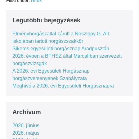
Filed under:
Hírek
Legutóbbi bejegyzések
Élményhorgászattal zárult a Noszlopy G. Ált.
Iskolában tartott horgászszakkör
Sikeres egyesületi horgásznap Aradpusztán
2026. évben a BTHSZ által Marcaliban szervezett
horgászvizsgák
A 2026. évi Egyesületi Horgásznap
horgászversenyének Szabályzata
Meghívó a 2026. évi Egyesületi Horgásznapra
Archívum
2026. június
2026. május