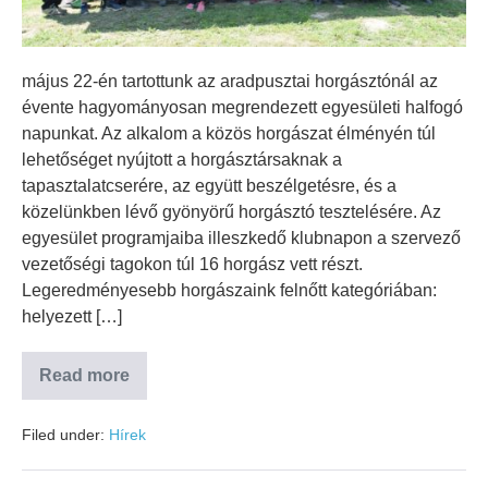
május 22-én tartottunk az aradpusztai horgásztónál az
évente hagyományosan megrendezett egyesületi halfogó
napunkat. Az alkalom a közös horgászat élményén túl
lehetőséget nyújtott a horgásztársaknak a
tapasztalatcserére, az együtt beszélgetésre, és a
közelünkben lévő gyönyörű horgásztó tesztelésére. Az
egyesület programjaiba illeszkedő klubnapon a szervező
vezetőségi tagokon túl 16 horgász vett részt.
Legeredményesebb horgászaink felnőtt kategóriában:
helyezett […]
Read more
Filed under:
Hírek