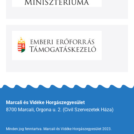
Marcali és Vidéke Horgászegyesület
8700 Marcali, Orgona u. 2. (Civil Szervezetek Háza)
Minden jog fenntartva. Marcali és Vidéke Horgászegyesület 2023.