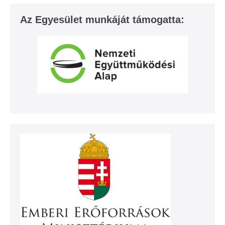
Az Egyesület munkáját támogatta: