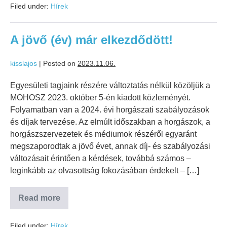
Filed under:
Hírek
A jövő (év) már elkezdődött!
kisslajos
|
Posted on
2023.11.06.
Egyesületi tagjaink részére változtatás nélkül közöljük a
MOHOSZ 2023. október 5-én kiadott közleményét.
Folyamatban van a 2024. évi horgászati szabályozások
és díjak tervezése. Az elmúlt időszakban a horgászok, a
horgászszervezetek és médiumok részéről egyaránt
megszaporodtak a jövő évet, annak díj- és szabályozási
változásait érintően a kérdések, továbbá számos –
leginkább az olvasottság fokozásában érdekelt – […]
Read more
Filed under:
Hírek