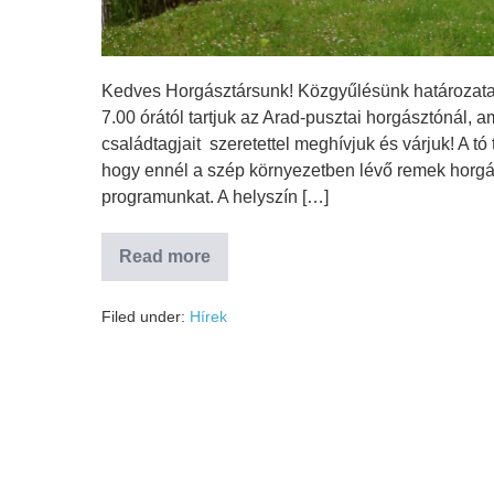
Kedves Horgásztársunk! Közgyűlésünk határozata 
7.00 órától tartjuk az Arad-pusztai horgásztónál,
családtagjait szeretettel meghívjuk és várjuk! A tó 
hogy ennél a szép környezetben lévő remek horgá
programunkat. A helyszín […]
Read more
Filed under:
Hírek