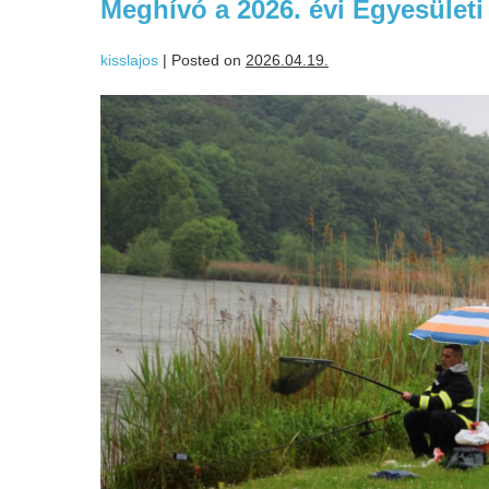
Meghívó a 2026. évi Egyesület
kisslajos
|
Posted on
2026.04.19.