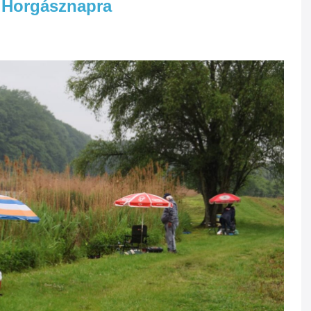
i Horgásznapra