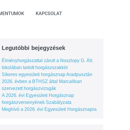
MENTUMOK
KAPCSOLAT
Legutóbbi bejegyzések
Élményhorgászattal zárult a Noszlopy G. Ált.
Iskolában tartott horgászszakkör
Sikeres egyesületi horgásznap Aradpusztán
2026. évben a BTHSZ által Marcaliban
szervezett horgászvizsgák
A 2026. évi Egyesületi Horgásznap
horgászversenyének Szabályzata
Meghívó a 2026. évi Egyesületi Horgásznapra