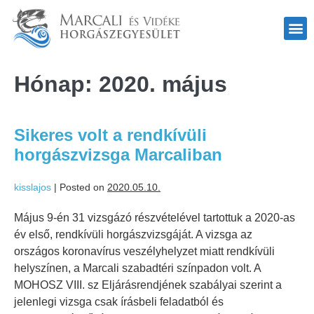
Hónap:
2020. május
Sikeres volt a rendkívüli
horgászvizsga Marcaliban
kisslajos
|
Posted on
2020.05.10.
Május 9-én 31 vizsgázó részvételével tartottuk a 2020-as
év első, rendkívüli horgászvizsgáját. A vizsga az
országos koronavírus veszélyhelyzet miatt rendkívüli
helyszínen, a Marcali szabadtéri színpadon volt. A
MOHOSZ VIII. sz Eljárásrendjének szabályai szerint a
jelenlegi vizsga csak írásbeli feladatból és